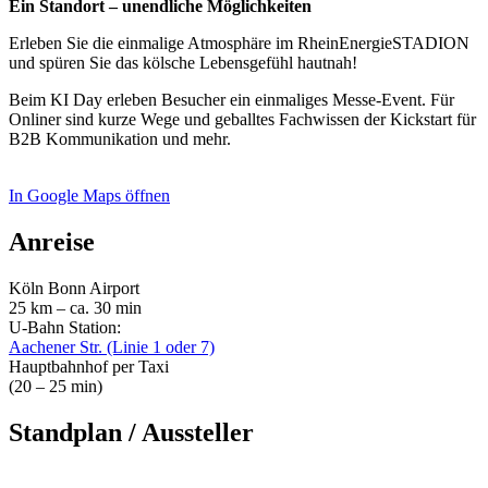
Ein Standort – unendliche Möglichkeiten
Erleben Sie die einmalige Atmosphäre im RheinEnergieSTADION
und spüren Sie das kölsche Lebensgefühl hautnah!
Beim KI Day erleben Besucher ein einmaliges Messe-Event. Für
Onliner sind kurze Wege und geballtes Fachwissen der Kickstart für
B2B Kommunikation und mehr.
In Google Maps öffnen
Anreise
Köln Bonn Airport
25 km – ca. 30 min
U-Bahn Station:
Aachener Str. (Linie 1 oder 7)
Hauptbahnhof per Taxi
(20 – 25 min)
Standplan / Aussteller